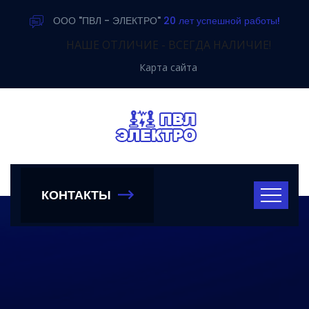
ООО "ПВЛ - ЭЛЕКТРО"
20 лет успешной работы!
НАШЕ ОТЛИЧИЕ - ВСЕГДА НАЛИЧИЕ!
Карта сайта
КОНТАКТЫ