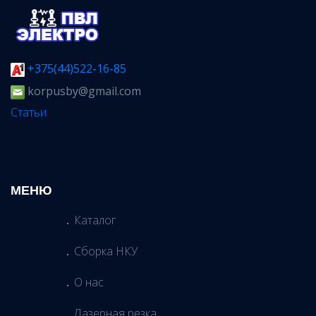
+375(44)522-16-85
korpusby@gmail.com
Статьи
МЕНЮ
Каталог
Сборка НКУ
О нас
Лазерная резка