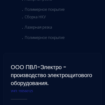
Полимерное покрытие
Сборка НКУ
Лазерная резка
Полимерное покрытие
ООО ПВЛ-Электро -
производство электрощитового
оборудования.
УНП: 193560125