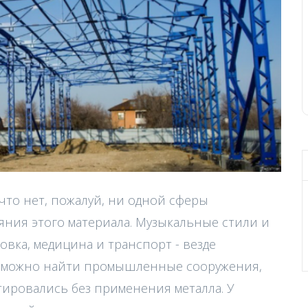
 что нет, пожалуй, ни одной сферы
яния этого материала. Музыкальные стили и
овка, медицина и транспорт - везде
озможно найти промышленные сооружения,
тировались без применения металла. У