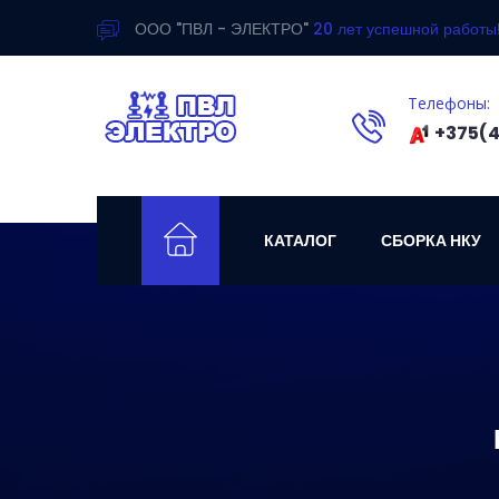
ООО "ПВЛ - ЭЛЕКТРО"
20 лет успешной работы
Телефоны:
+375(4
КАТАЛОГ
СБОРКА НКУ