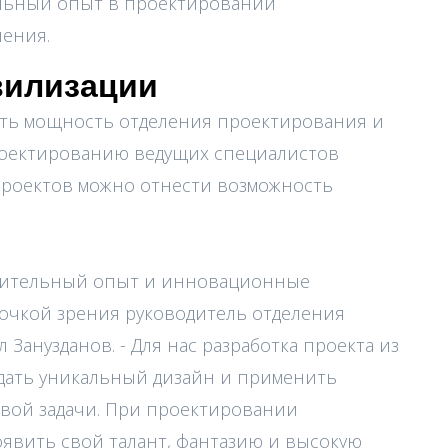
ельный опыт в проектировании
ения.
вилизации
ть мощность отделения проектирования и
роектированию ведущих специалистов
проектов можно отнести возможность
роительный опыт и инновационные
 точкой зрения руководитель отделения
анузданов. - Для нас разработка проекта из
здать уникальный дизайн и применить
вой задачи. При проектировании
явить свой талант, фантазию и высокую