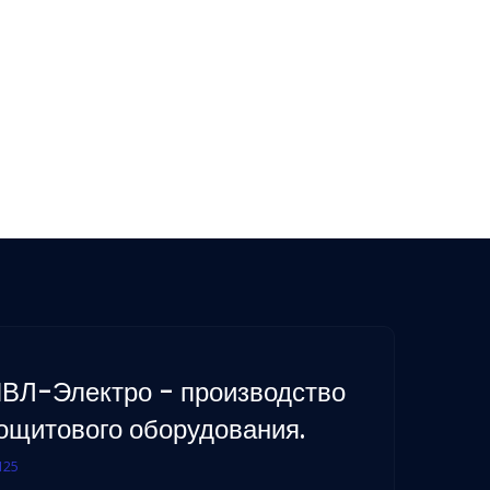
ВЛ-Электро - производство
ощитового оборудования.
125