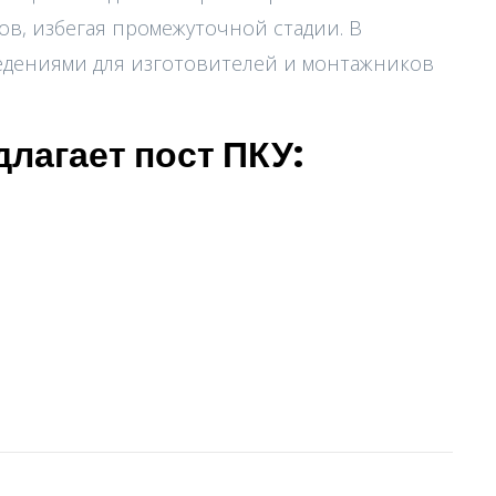
в, избегая промежуточной стадии. В
едениями для изготовителей и монтажников
лагает пост ПКУ: