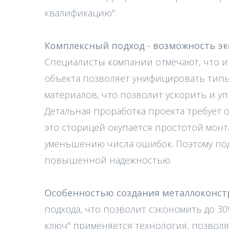
квалификацию".
Комплексный подход - возможность э
Специалисты компании отмечают, что 
объекта позволяет унифицировать тип
материалов, что позволит ускорить и у
Детальная проработка проекта требует о
это сторицей окупается простотой монта
уменьшению числа ошибок. Поэтому по
повышенной надежностью.
Особенностью создания металлоконст
подхода, что позволит сэкономить до 30%
ключ" применяется технология, позво