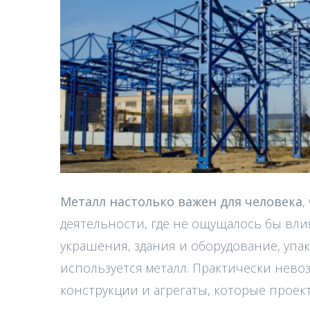
Металл настолько важен для человека
,
деятельности, где не ощущалось бы вли
украшения, здания и оборудование, упак
используется металл. Практически нев
конструкции и агрегаты, которые проек