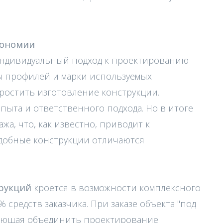
кономии
индивидуальный подход к проектированию
ы профилей и марки используемых
простить изготовление конструкции.
пыта и ответственного подхода. Но в итоге
жа, что, как известно, приводит к
добные конструкции отличаются
рукций
кроется в возможности комплексного
 средств заказчика. При заказе объекта "под
ляющая объединить проектирование