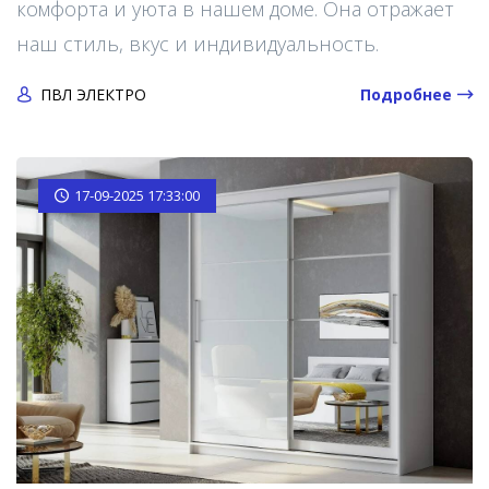
комфорта и уюта в нашем доме. Она отражает
наш стиль, вкус и индивидуальность.
ПВЛ ЭЛЕКТРО
Подробнее
17-09-2025 17:33:00