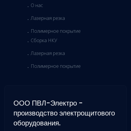
О нас
Лазерная резка
Полимерное покрытие
Сборка НКУ
Лазерная резка
Полимерное покрытие
ООО ПВЛ-Электро -
производство электрощитового
оборудования.