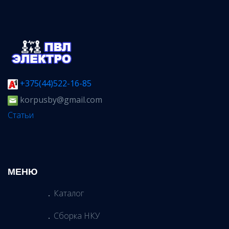
+375(44)522-16-85
korpusby@gmail.com
Статьи
МЕНЮ
Каталог
Сборка НКУ