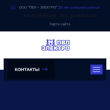
ООО "ПВЛ - ЭЛЕКТРО"
20 лет успешной работы!
НАШЕ ОТЛИЧИЕ - ВСЕГДА НАЛИЧИЕ!
Карта сайта
КОНТАКТЫ