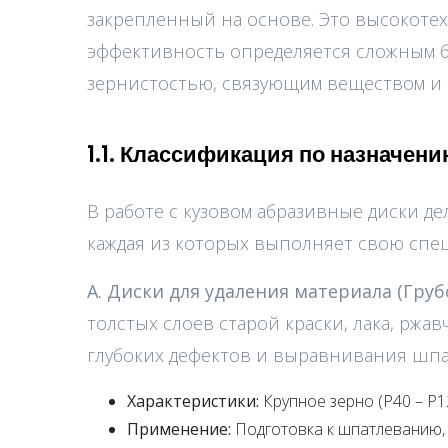
закрепленный на основе. Это высокоте
эффективность определяется сложным б
зернистостью, связующим веществом и 
1.1. Классификация по назначен
В работе с кузовом абразивные диски де
каждая из которых выполняет свою спец
А. Диски для удаления материала (Гру
толстых слоев старой краски, лака, ржа
глубоких дефектов и выравнивания шпа
Характеристики:
Крупное зерно (P40 – P1
Применение:
Подготовка к шпатлеванию, 