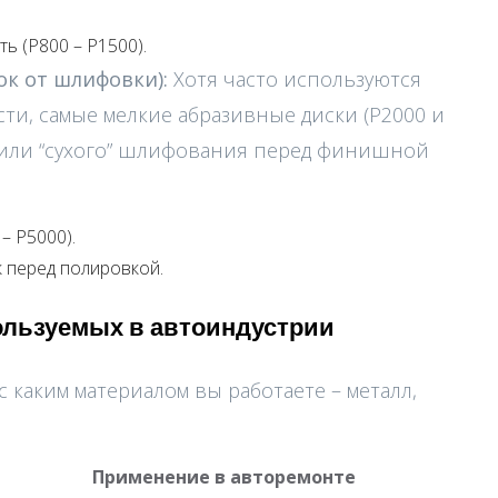
ь (P800 – P1500).
ок от шлифовки):
Хотя часто используются
и, самые мелкие абразивные диски (P2000 и
” или “сухого” шлифования перед финишной
– P5000).
 перед полировкой.
пользуемых в автоиндустрии
с каким материалом вы работаете – металл,
Применение в авторемонте