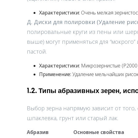
Характеристики:
Очень мелкая зернистост
Д. Диски для полировки (Удаление рис
полировальные круги из пены или шерст
выше) могут применяться для “мокрого
пастой.
Характеристики:
Микрозернистые (P2000 
Применение:
Удаление мельчайших рисок
1.2. Типы абразивных зерен, ис
Выбор зерна напрямую зависит от того, 
шпаклевка, грунт или старый лак.
Абразив
Основные свойства