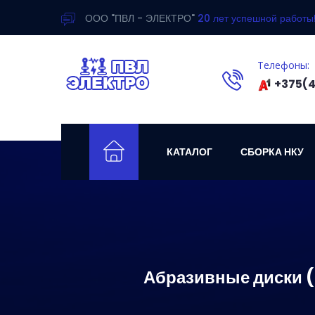
ООО "ПВЛ - ЭЛЕКТРО"
20 лет успешной работы
Телефоны:
+375(4
КАТАЛОГ
СБОРКА НКУ
Абразивные диски (