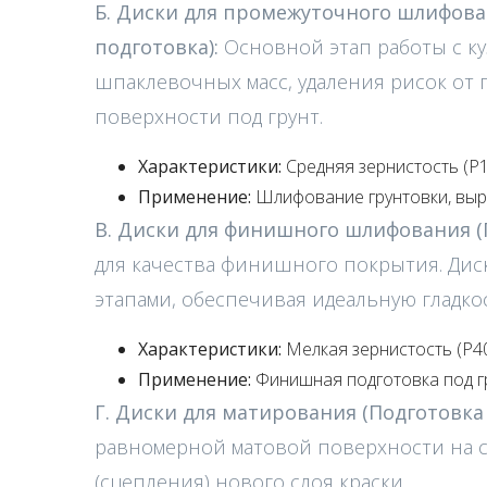
Б. Диски для промежуточного шлифов
подготовка):
Основной этап работы с к
шпаклевочных масс, удаления рисок от
поверхности под грунт.
Характеристики:
Средняя зернистость (P1
Применение:
Шлифование грунтовки, выр
В. Диски для финишного шлифования (П
для качества финишного покрытия. Дис
этапами, обеспечивая идеальную гладко
Характеристики:
Мелкая зернистость (P40
Применение:
Финишная подготовка под гр
Г. Диски для матирования (Подготовка 
равномерной матовой поверхности на ст
(сцепления) нового слоя краски.