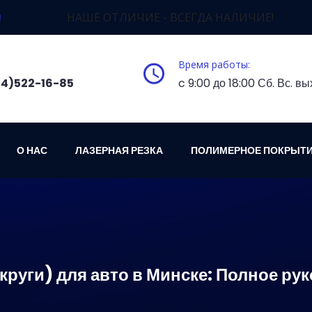
НАШЕ ОТЛИЧИЕ - ВСЕГДА НАЛИЧИЕ!
!
Время работы:
4)522-16-85
c 9:00 до 18:00 Сб. Вс. в
О НАС
ЛАЗЕРНАЯ РЕЗКА
ПОЛИМЕРНОЕ ПОКРЫТ
круги) для авто в Минске: Полное ру