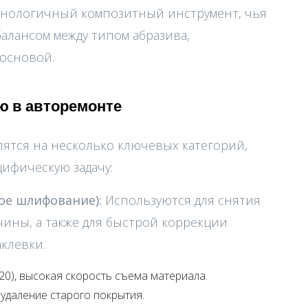
хнологичный композитный инструмент, чья
алансом между типом абразива,
основой.
ию в авторемонте
лятся на несколько ключевых категорий,
ифическую задачу:
бое шлифование):
Используются для снятия
вчины, а также для быстрой коррекции
клевки.
20), высокая скорость съема материала.
удаление старого покрытия.