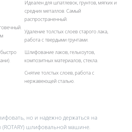
Идеален для шпатлевок, грунтов, мягких и
средних металлов. Самый
распространенный.
лговечный.
Удаление толстых слоев старого лака,
ем
работа с твердыми грунтами.
(быстро
Шлифование лаков, гелькоутов,
ани).
композитных материалов, стекла.
Снятие толстых слоев, работа с
нержавеющей сталью.
ифовать, но и надежно держаться на
й (ROTARY) шлифовальной машине.