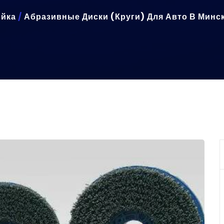
йка
/
Абразивные Диски (круги) Для Авто В Минс