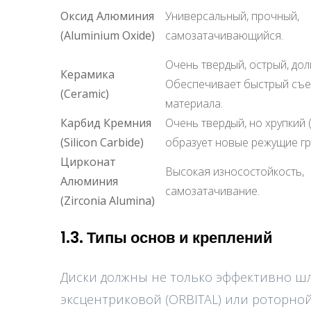
Оксид Алюминия
Универсальный, прочный,
(Aluminium Oxide)
самозатачивающийся.
Очень твердый, острый, до
Керамика
Обеспечивает быстрый съ
(Ceramic)
материала.
Карбид Кремния
Очень твердый, но хрупкий 
(Silicon Carbide)
образует новые режущие гр
Цирконат
Высокая износостойкость,
Алюминия
самозатачивание.
(Zirconia Alumina)
1.3. Типы основ и креплений
Диски должны не только эффективно шл
эксцентриковой (ORBITAL) или роторно