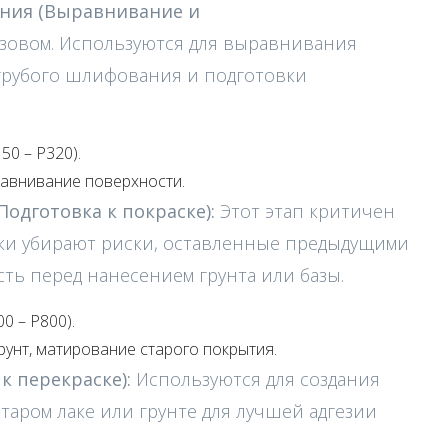
ания (Выравнивание и
узовом. Используются для выравнивания
 грубого шлифования и подготовки
50 – P320).
авнивание поверхности.
одготовка к покраске):
Этот этап критичен
ки убирают риски, оставленные предыдущими
сть перед нанесением грунта или базы.
0 – P800).
унт, матирование старого покрытия.
к перекраске):
Используются для создания
аром лаке или грунте для лучшей адгезии