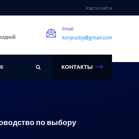
Карта сайта
Email:
ыходной
korpusby@gmail.com
КОНТАКТЫ
ИЕ
ководство по выбору