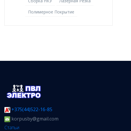
Сборка НКУ
Лазерная Резка
Полимерное Покрытие
+375(44)522-16-85
korpusby@gmail.com
Статьи