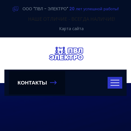
ООО "ПВЛ - ЭЛЕКТРО"
20 лет успешной работы!
НАШЕ ОТЛИЧИЕ - ВСЕГДА НАЛИЧИЕ!
Карта сайта
КОНТАКТЫ