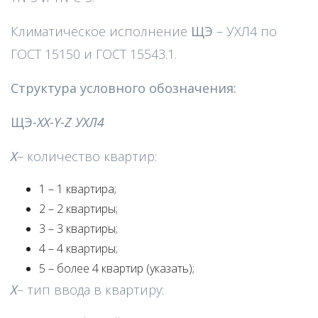
Климатическое исполнение
ЩЭ
– УХЛ4 по
ГОСТ 15150 и ГОСТ 15543.1.
Структура условного обозначения:
ЩЭ-
X
X
-Y-Z УХЛ4
X
– количество квартир:
1 – 1 квартира;
2 – 2 квартиры;
3 – 3 квартиры;
4 – 4 квартиры;
5 – более 4 квартир (указать);
X
– тип ввода в квартиру: