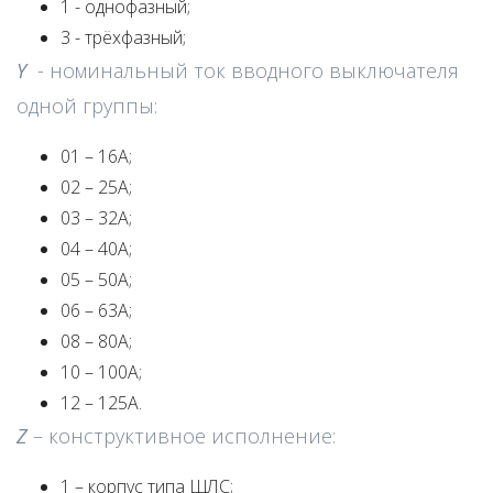
1 - однофазный;
3 - трёхфазный;
Y
- номинальный ток вводного выключателя
одной группы:
01 – 16А;
02 – 25А;
03 – 32А;
04 – 40А;
05 – 50А;
06 – 63А;
08 – 80А;
10 – 100А;
12 – 125А.
Z
– конструктивное исполнение:
1 – корпус типа ЩЛС;