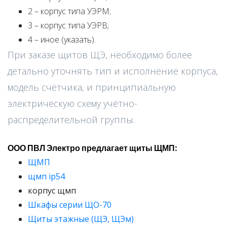
2 – корпус типа УЭРМ;
3 – корпус типа УЭРВ;
4 – иное (указать).
При заказе щитов ЩЭ, необходимо более
детально уточнять тип и исполнение корпуса,
модель счётчика, и принципиальную
электрическую схему учётно-
распределительной группы.
ООО ПВЛ Электро предлагает щиты ЩМП:
ЩМП
щмп ip54
корпус щмп
Шкафы серии ЩО-70
Щиты этажные (ЩЭ, ЩЭм)