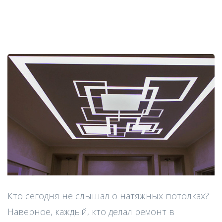
Кто сегодня не слышал о натяжных потолках?
Наверное, каждый, кто делал ремонт в