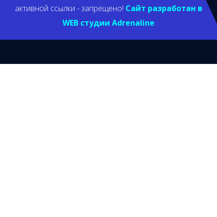
активной ссылки - запрещено!
Сайт разработан в
WEB студии Adrenaline