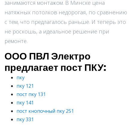
занимаются монтажом. В Минске цена
натяжных потолков недорогая, по сравнению
с тем, что предлагалось раньше. И теперь это
не роскошь, а идеальное решение при
ремонте.
ООО ПВЛ Электро
предлагает пост ПКУ:
пку
пку 121
пост пку 131
пку 141
пост кнопочный пку 251
пку 331