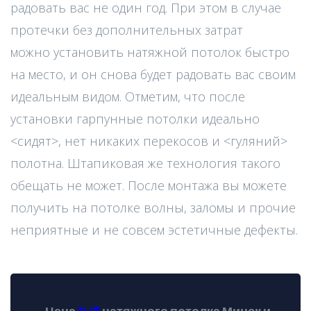
радовать вас не один год. При этом в случае
протечки без дополнительных затрат
можно установить натяжной потолок быстро
на место, и он снова будет радовать вас своим
идеальным видом. Отметим, что после
установки гарпунные потолки идеально
<сидят>, нет никаких перекосов и <гуляний>
полотна. Штапиковая же технология такого
обещать не может. После монтажа вы можете
получить на потолке волны, заломы и прочие
неприятные и не совсем эстетичные дефекты.