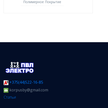
Полимерное Покрытие
+375(44)522-16-85
korpusby@gmail.com
Статьи