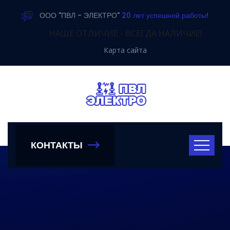
ООО "ПВЛ - ЭЛЕКТРО"
20 лет успешной работы!
НАШЕ ОТЛИЧИЕ - ВСЕГДА НАЛИЧИЕ!
Карта сайта
КОНТАКТЫ