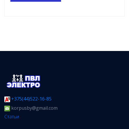
+375(44)522-16-85
korpusby@gmail.com
Статьи