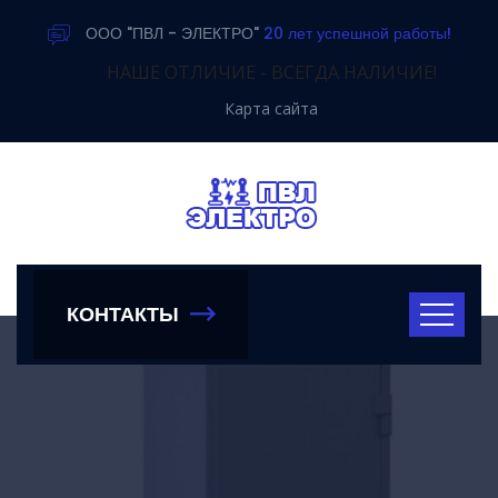
ООО "ПВЛ - ЭЛЕКТРО"
20 лет успешной работы!
НАШЕ ОТЛИЧИЕ - ВСЕГДА НАЛИЧИЕ!
Карта сайта
КОНТАКТЫ