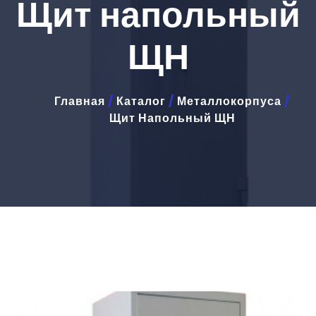
Щит напольный
ЩН
Главная
/
Каталог
/
Металлокорпуса
/
Щит Напольный ЩН