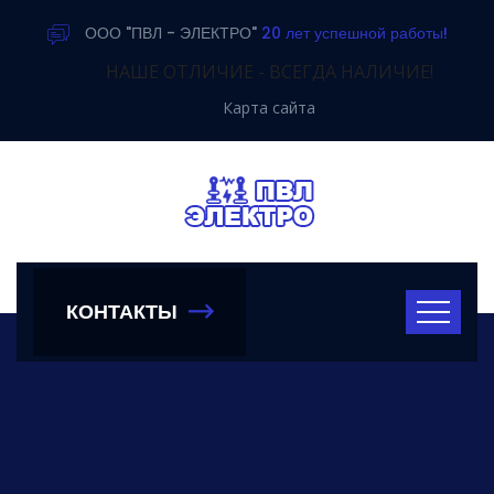
ООО "ПВЛ - ЭЛЕКТРО"
20 лет успешной работы!
НАШЕ ОТЛИЧИЕ - ВСЕГДА НАЛИЧИЕ!
Карта сайта
КОНТАКТЫ