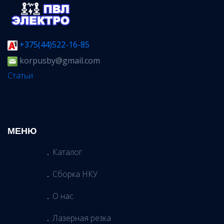
+375(44)522-16-85
korpusby@gmail.com
Статьи
МЕНЮ
Каталог
Сборка НКУ
О нас
Лазерная резка